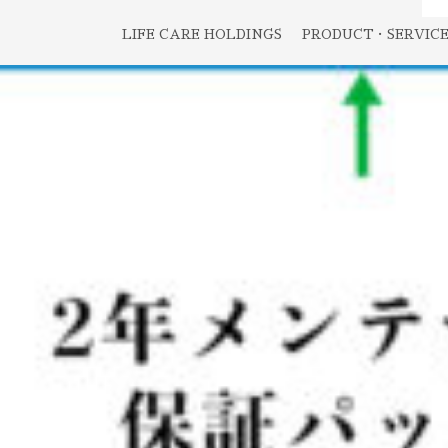
LIFE CARE HOLDINGS
PRODUCT・SERVIC