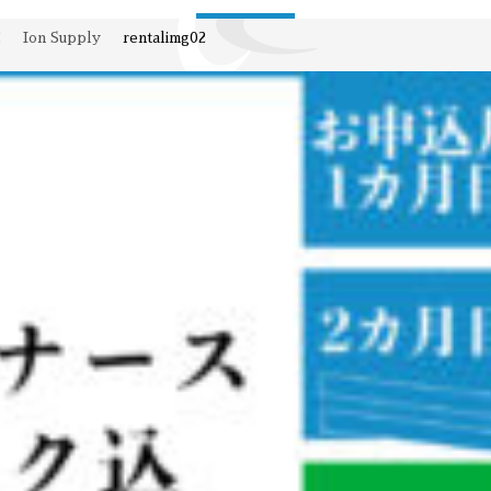
E
Ion Supply
rentalimg02