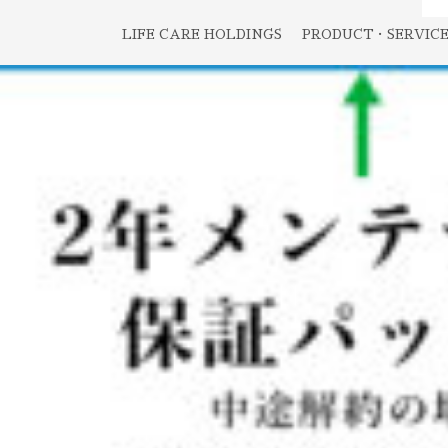
LIFE CARE HOLDINGS
PRODUCT・SERVIC