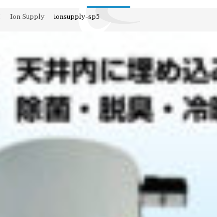
E
Ion Supply
ionsupply-sp5