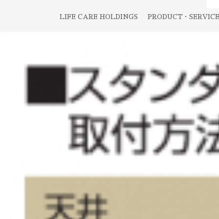
LIFE CARE HOLDINGS
PRODUCT・SERVIC