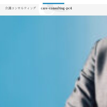
E
介護コンサルティング
care-consulting-pc4