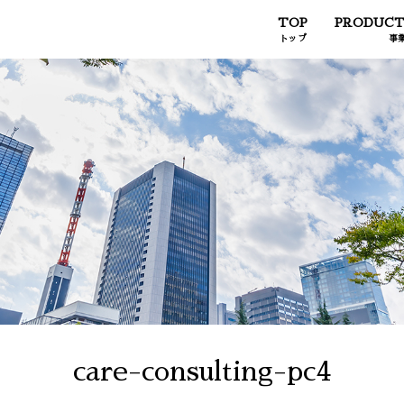
TOP
PRODUCT
トップ
事
care-consulting-pc4