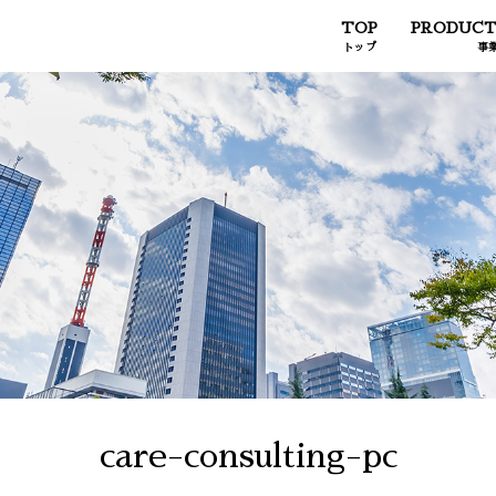
TOP
PRODUCT
トップ
事
care-consulting-pc