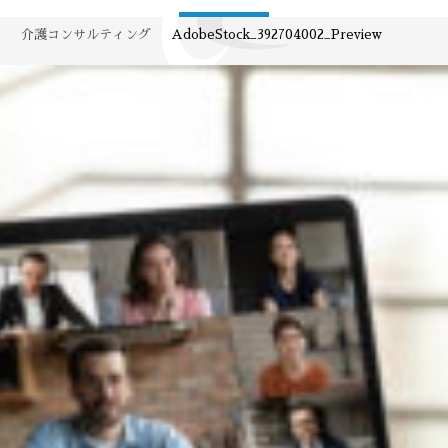
E
介護コンサルティング
AdobeStock_392704002_Preview