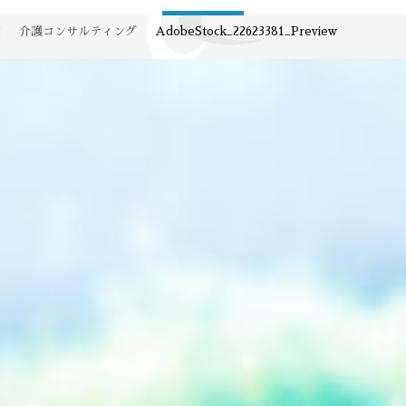
E
介護コンサルティング
AdobeStock_22623381_Preview